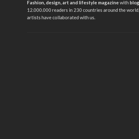
Fashion, design, art and lifestyle magazine
with
blo
12.000.000 readers in 230 countries around the world,
artists have collaborated with us.