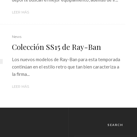
LEER MÁS
News
Colección SS15 de Ray-Ban
Los nuevos modelos de Ray-Ban para esta temporada
continúan en el estilo retro que tan bien caracteriza a
la firma...
LEER MÁS
SEARCH