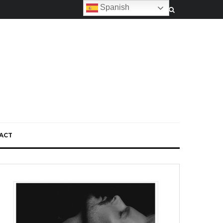
Spanish
ACT