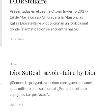
DIORStellaire
Presentadas en el desfile Otoño Invierno 2017-
18 de Maria Grazia Chiuri para la Maison, las
gafas Diorstellaire proporcionan un look casual
donde la sofisticación se encuentra hasta...
LEER MÁS
News
DiorSoReal: savoir-faire by Dior
¿Siempre te preguntaste cómo consiguen que ames
cada milímetro de su silueta? ¿Por qué el efecto
espejo es tan perfecto?...
LEER MÁS