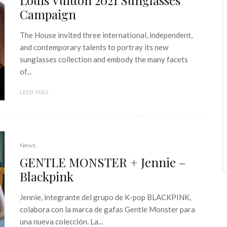
Louis Vuitton 2021 Sunglasses
Campaign
The House invited three international, independent,
and contemporary talents to portray its new
sunglasses collection and embody the many facets
of...
LEER MÁS
News
GENTLE MONSTER + Jennie –
Blackpink
Jennie, integrante del grupo de K-pop BLACKPINK,
colabora con la marca de gafas Gentle Monster para
una nueva colección. La...