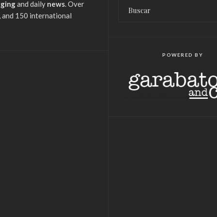
gging
and daily
news
. Over
 and 150 international
POWERED BY