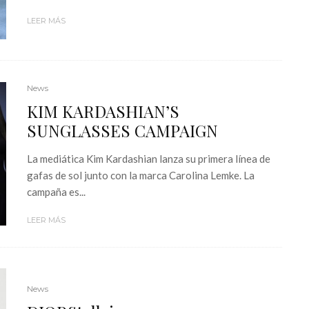
LEER MÁS
News
KIM KARDASHIAN’S
SUNGLASSES CAMPAIGN
La mediática Kim Kardashian lanza su primera línea de
gafas de sol junto con la marca Carolina Lemke. La
campaña es...
LEER MÁS
News