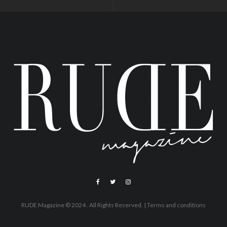
RUDE Magazine © 2024 . All Rights Reserved.
| Terms and conditions