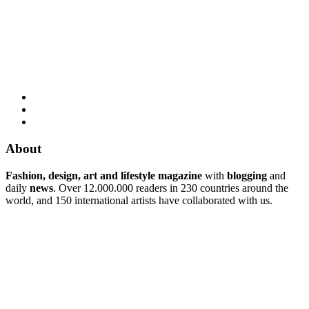
About
Fashion, design, art and lifestyle magazine
with
blogging
and
daily
news
. Over 12.000.000 readers in 230 countries around the
world, and 150 international artists have collaborated with us.