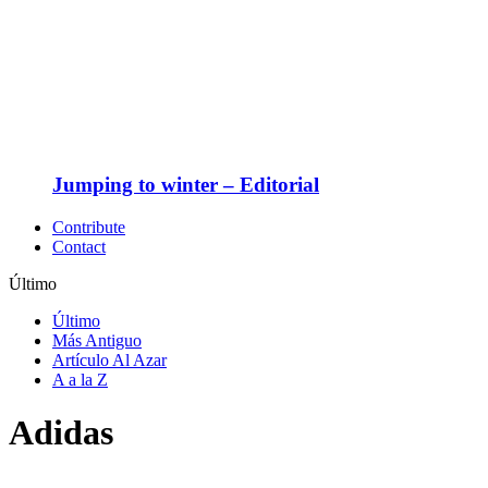
Jumping to winter – Editorial
Contribute
Contact
Último
Último
Más Antiguo
Artículo Al Azar
A a la Z
Adidas