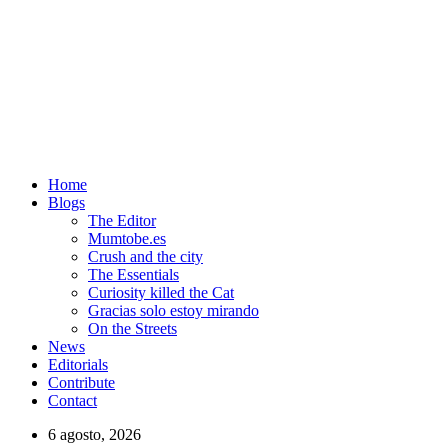
Home
Blogs
The Editor
Mumtobe.es
Crush and the city
The Essentials
Curiosity killed the Cat
Gracias solo estoy mirando
On the Streets
News
Editorials
Contribute
Contact
6 agosto, 2026