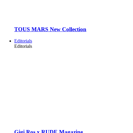
TOUS MARS New Collection
Editorials
Editorials
Gigi Ros x RUDE Magazine