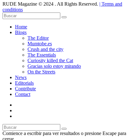
RUDE Magazine © 2024 . All Rights Reserved.
| Terms and
conditions
Home
Blogs
The Editor
Mumtobe.es
Crush and the city
The Essentials
Curiosity killed the Cat
Gracias solo estoy mirando
On the Streets
News
Editorials
Contribute
Contact
Comience a escribir para ver resultados o presione Escape para
cerrar