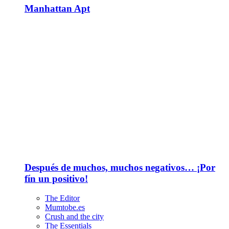
Manhattan Apt
Después de muchos, muchos negativos… ¡Por
fín un positivo!
The Editor
Mumtobe.es
Crush and the city
The Essentials