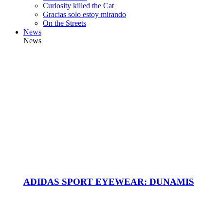
Curiosity killed the Cat
Gracias solo estoy mirando
On the Streets
News
News
ADIDAS SPORT EYEWEAR: DUNAMIS